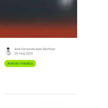
Ariel Fernando Avila Martinez
23 may 2023
Ariel en medios
Mi análisis sobre el cese al fuego que anunció el
Presidente y el PL de Sometimiento |Red +
Noticias