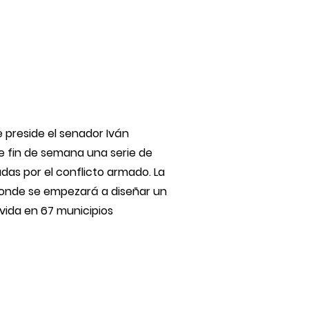
 preside el senador Iván
te fin de semana una serie de
as por el conflicto armado. La
donde se empezará a diseñar un
vida en 67 municipios