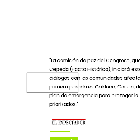
"La comisión de paz del Congreso, que
Cepeda (Pacto Histórico), iniciará es
diálogos con las comunidades afectad
, el
primera parada es Caldono, Cauca, 
plan de emergencia para proteger la 
priorizados."
total