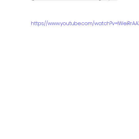
https://www.youtube.com/watch?v=lWeiRrAAX