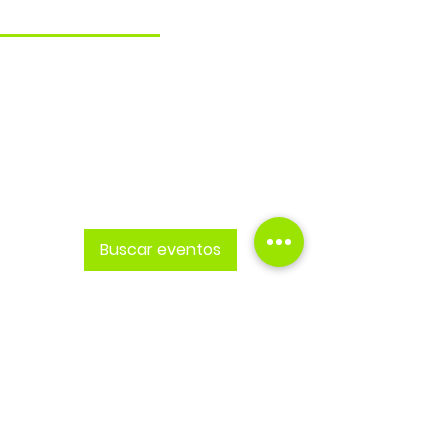
Próximos
Pasados
Aún no hay entradas ni
confirmaciones de
asistencia
Buscar eventos