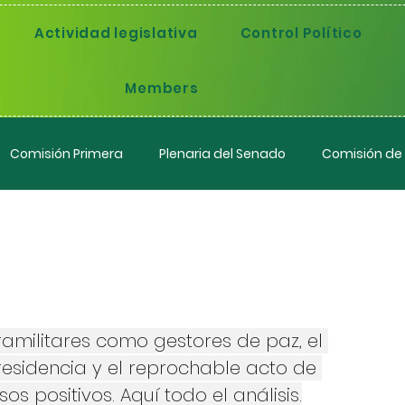
Actividad legislativa
Control Político
Members
Comisión Primera
Plenaria del Senado
Comisión de
do en Colombia?
 la semana
amilitares como gestores de paz, el 
residencia y el reprochable acto de 
s positivos. Aquí todo el análisis.