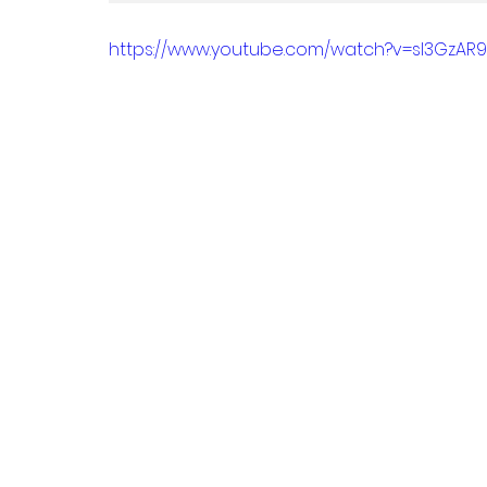
https://www.youtube.com/watch?v=sl3GzAR