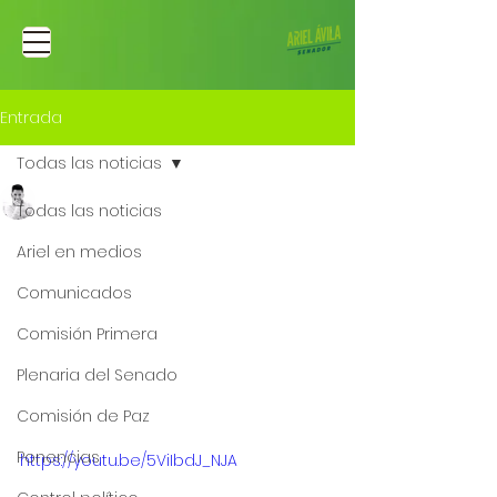
Entrada
Todas las noticias
Ariel Fernando Avila Martinez
Todas las noticias
3 mar 2023
Mi posición frente al
Ariel en medios
escándalo del
Comunicados
hermano e hijo del
Comisión Primera
presidente Petro |
Plenaria del Senado
Caracol TV
Comisión de Paz
Ponencias
https://youtu.be/5ViIbdJ_NJA